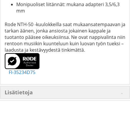
Monipuoliset liitännät: mukana adapteri 3,5/6,3
mm
Rode NTH-50 -kuulokkeilla saat mukaansatempaavan ja
tarkan äänen, jonka ansiosta jokainen kappale ja
tuotanto pääsee oikeuksiinsa. Ne ovat nappivalinta niin
rentoon musiikin kuunteluun kuin luovan työn tueksi –
laadusta ja kestävyydestä tinkimättä.
FI-35234D75
Lisätietoja