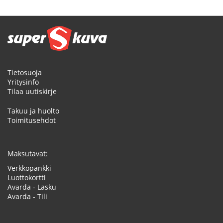
Tietosuoja
Yritysinfo
Tilaa uutiskirje
Takuu ja huolto
Toimitusehdot
Maksutavat:
Verkkopankki
Luottokortti
Avarda - Lasku
Avarda - Tili