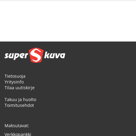
Tietosuoja
Yritysinfo
Tilaa uutiskirje
Takuu ja huolto
Toimitusehdot
Maksutavat:
Verkkopankki