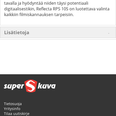
tavalla ja hyödyntää niiden täysi potentiaali
digitaalisestikin, Reflecta RPS 10S on luotettava valinta
kaikkiin filmiskannauksen tarpeisiin.
Lisätietoja
Tietosuoja
Yritysinfo
Tilaa uutiskirje