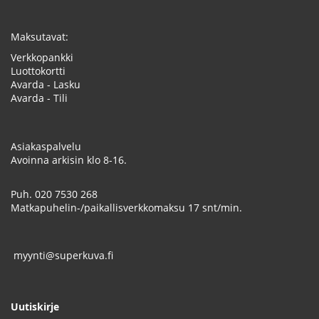
Maksutavat:
Verkkopankki
Luottokortti
Avarda - Lasku
Avarda - Tili
Asiakaspalvelu
Avoinna arkisin klo 8-16.
Puh.
020 7530 268
Matkapuhelin-/paikallisverkkomaksu 17 snt/min.
myynti@superkuva.fi
Uutiskirje