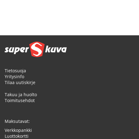
Tietosuoja
Yritysinfo
Tilaa uutiskirje
Takuu ja huolto
Toimitusehdot
Maksutavat:
Verkkopankki
Luottokortti