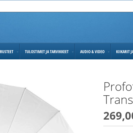
RUSTEET
TULOSTIMET JA TARVIKKEET
AUDIO & VIDEO
KIIKARIT 
Profo
Trans
269,0