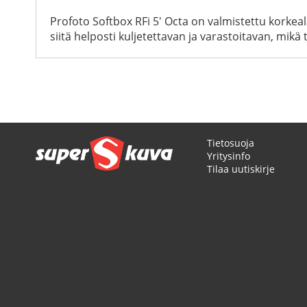
Profoto Softbox RFi 5' Octa on valmistettu korkeal
siitä helposti kuljetettavan ja varastoitavan, mik
Tietosuoja
Yritysinfo
Tilaa uutiskirje