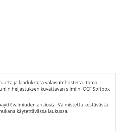
vuutta ja laadukkaita valaisutehosteita. Tämä
niin heijastuksen kuvattavan silmiin. OCF Softbox
käyttövalmiuden ansiosta. Valmistettu kestävästä
 mukana käytettävässä laukussa.