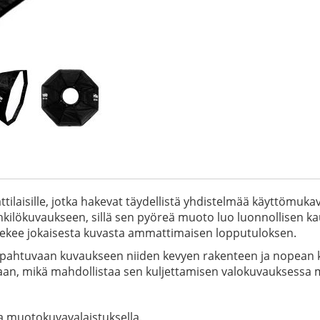
ilaisille, jotka hakevat täydellistä yhdistelmää käyttömuka
ilökuvaukseen, sillä sen pyöreä muoto luo luonnollisen kau
 tekee jokaisesta kuvasta ammattimaisen lopputuloksen.
a tapahtuvaan kuvaukseen niiden kevyen rakenteen ja nopean 
saan, mikä mahdollistaa sen kuljettamisen valokuvauksessa
la muotokuvavalaistuksella.