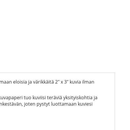
maan eloisia ja värikkäitä 2" x 3" kuvia ilman
apaperi tuo kuviisi teräviä yksityiskohtia ja
enkestävän, joten pystyt luottamaan kuviesi