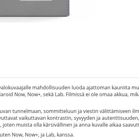
e valokuvaajalle mahdollisuuden luoda ajattoman kauniita mu
Polaroid Now, Now+, sekä Lab. Filmissä ei ole omaa akkua, m
uvan tunnelmaan, sommitteluun ja viestin välittämiseen ilm
vuttavat vaikuttavan kontrastin, syvyyden ja autenttisuuden
 joten muista olla kärsivällinen ja anna kuvalle aikaa saavut
uten Now, Now+, ja Lab, kanssa.