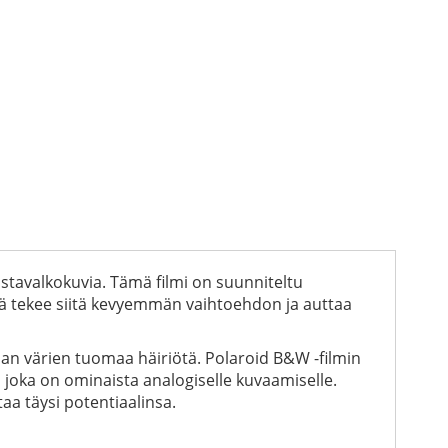
stavalkokuvia. Tämä filmi on suunniteltu
ikä tekee siitä kevyemmän vaihtoehdon ja auttaa
an värien tuomaa häiriötä. Polaroid B&W -filmin
, joka on ominaista analogiselle kuvaamiselle.
taa täysi potentiaalinsa.