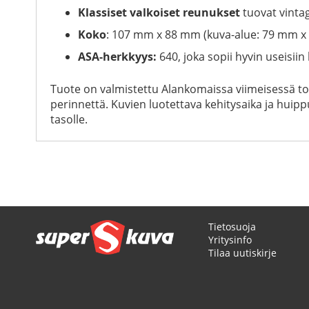
Klassiset valkoiset reunukset
tuovat vinta
Koko
: 107 mm x 88 mm (kuva-alue: 79 mm x
ASA-herkkyys:
640, joka sopii hyvin useisiin
Tuote on valmistettu Alankomaissa viimeisessä toi
perinnettä. Kuvien luotettava kehitysaika ja huipp
tasolle.
Tietosuoja
Yritysinfo
Tilaa uutiskirje