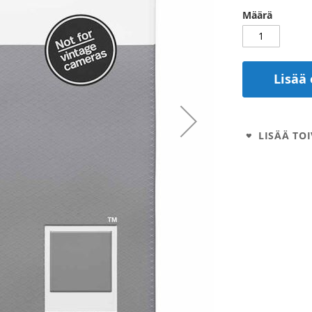
Määrä
Lisää 
LISÄÄ TOI