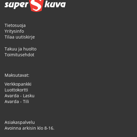
Tietosuoja
Yritysinfo
Tilaa uutiskirje
Takuu ja huolto
Toimitusehdot
Maksutavat:
Verkkopankki
Luottokortti
Avarda - Lasku
Avarda - Tili
Asiakaspalvelu
Avoinna arkisin klo 8-16.