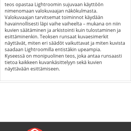
teos opastaa Lightroomin sujuvaan käyttöön
nimenomaan valokuvaajan näkökulmasta.
Valokuvaajan tarvitsemat toiminnot käydään
havainnollisesti läpi vaihe vaiheelta – mukana on niin
kuvien säätäminen ja arkistointi kuin tulostaminen ja
esittäminenkin. Teoksen runsaat kuvaesimerkit
näyttävät, miten eri säädöt vaikuttavat ja miten kuvista
saadaan Lightroomilla entistäkin upeampia.
Kyseessä on monipuolinen teos, joka antaa runsaasti
tietoa kaikkeen kuvankäsittelyyn sekä kuvien
näyttävään esittämiseen.