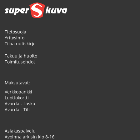
Tietosuoja
Yritysinfo
Tilaa uutiskirje
Takuu ja huolto
Toimitusehdot
Maksutavat:
Verkkopankki
Luottokortti
Avarda - Lasku
Avarda - Tili
Asiakaspalvelu
Avoinna arkisin klo 8-16.