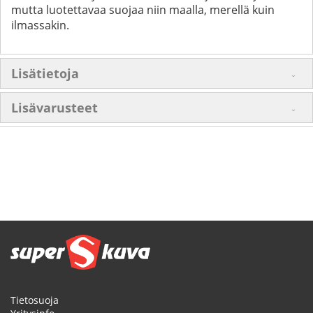
mutta luotettavaa suojaa niin maalla, merellä kuin
ilmassakin.
Lisätietoja
Lisävarusteet
Tietosuoja