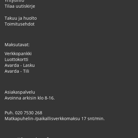
Yritysinfo
Tilaa uutiskirje
Takuu ja huolto
Toimitusehdot
Maksutavat:
Verkkopankki
Luottokortti
Avarda - Lasku
Avarda - Tili
Asiakaspalvelu
Avoinna arkisin klo 8-16.
Puh.
020 7530 268
Matkapuhelin-/paikallisverkkomaksu 17 snt/min.