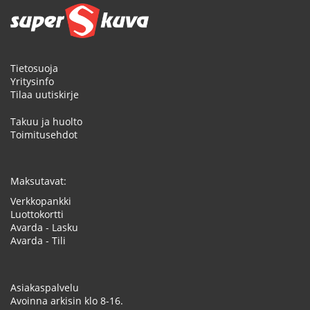
Tietosuoja
Yritysinfo
Tilaa uutiskirje
Takuu ja huolto
Toimitusehdot
Maksutavat:
Verkkopankki
Luottokortti
Avarda - Lasku
Avarda - Tili
Asiakaspalvelu
Avoinna arkisin klo 8-16.