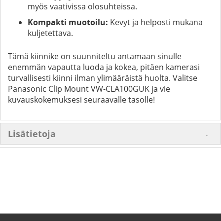
myös vaativissa olosuhteissa.
Kompakti muotoilu:
Kevyt ja helposti mukana
kuljetettava.
Tämä kiinnike on suunniteltu antamaan sinulle
enemmän vapautta luoda ja kokea, pitäen kamerasi
turvallisesti kiinni ilman ylimääräistä huolta. Valitse
Panasonic Clip Mount VW-CLA100GUK ja vie
kuvauskokemuksesi seuraavalle tasolle!
Lisätietoja