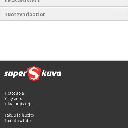
Lisävarusteet
Tuotevariaatiot
Tietosuoja
Yritysinfo
Tilaa uutiskirje
Takuu ja huolto
Toimitusehdot