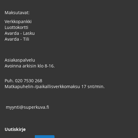
Maksutavat:
Verkkopankki
Luottokortti
Avarda - Lasku
Avarda - Tili
Asiakaspalvelu
Avoinna arkisin klo 8-16.
Puh.
020 7530 268
Matkapuhelin-/paikallisverkkomaksu 17 snt/min.
myynti@superkuva.fi
Uutiskirje