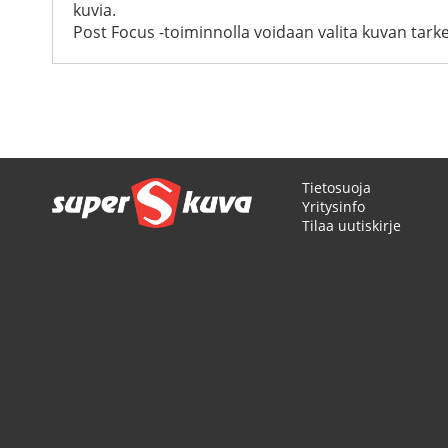
kuvia.
Post Focus -toiminnolla voidaan valita kuvan tark
Tietosuoja
Yritysinfo
Tilaa uutiskirje