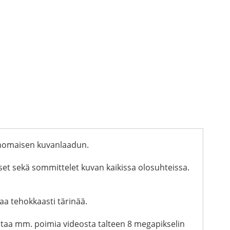
inomaisen kuvanlaadun.
set sekä sommittelet kuvan kaikissa olosuhteissa.
aa tehokkaasti tärinää.
antaa mm. poimia videosta talteen 8 megapikselin