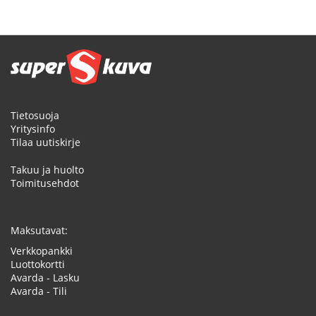
Tietosuoja
Yritysinfo
Tilaa uutiskirje
Takuu ja huolto
Toimitusehdot
Maksutavat:
Verkkopankki
Luottokortti
Avarda - Lasku
Avarda - Tili