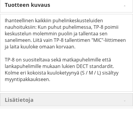
Tuotteen kuvaus
Ihanteellinen kaikkiin puhelinkeskusteluiden
nauhoituksiin: Kun puhut puhelimessa, TP‑8 poimii
keskustelun molemmin puolin ja tallentaa sen
sanelimeen. Liitä vain TP‑8 tallentimen "MIC"‑liittimeen
ja laita kuuloke omaan korvaan.
TP‑8 on suositeltava sekä matkapuhelimille että
lankapuhelimille mukaan lukien DECT standardit.
Kolme eri kokoista kuuloketyynyä (S / M / L) sisältyy
myyntipakkaukseen.
Lisätietoja