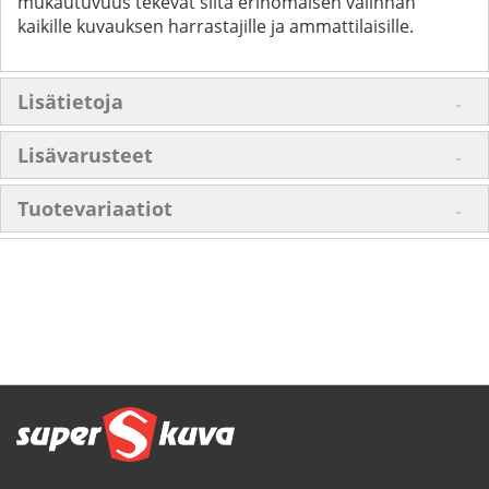
mukautuvuus tekevät siitä erinomaisen valinnan
kaikille kuvauksen harrastajille ja ammattilaisille.
Lisätietoja
Lisävarusteet
Tuotevariaatiot