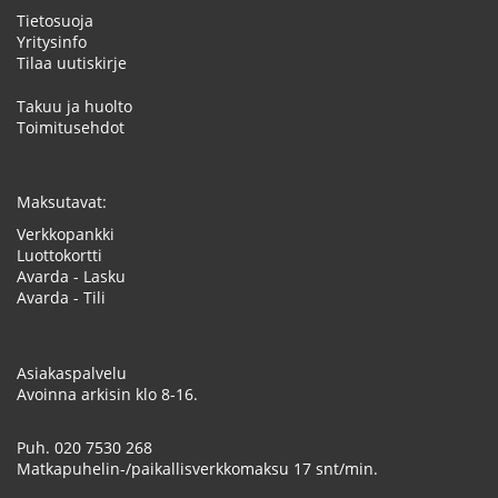
Tietosuoja
Yritysinfo
Tilaa uutiskirje
Takuu ja huolto
Toimitusehdot
Maksutavat:
Verkkopankki
Luottokortti
Avarda - Lasku
Avarda - Tili
Asiakaspalvelu
Avoinna arkisin klo 8-16.
Puh.
020 7530 268
Matkapuhelin-/paikallisverkkomaksu 17 snt/min.