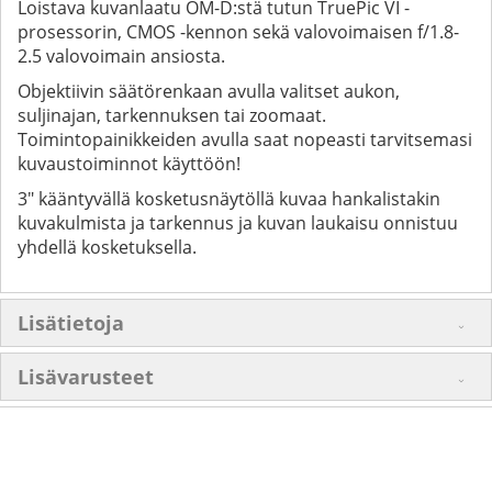
Loistava kuvanlaatu OM-D:stä tutun TruePic VI -
prosessorin, CMOS -kennon sekä valovoimaisen f/1.8-
2.5 valovoimain ansiosta.
Objektiivin säätörenkaan avulla valitset aukon,
suljinajan, tarkennuksen tai zoomaat.
Toimintopainikkeiden avulla saat nopeasti tarvitsemasi
kuvaustoiminnot käyttöön!
3" kääntyvällä kosketusnäytöllä kuvaa hankalistakin
kuvakulmista ja tarkennus ja kuvan laukaisu onnistuu
yhdellä kosketuksella.
Lisätietoja
Lisävarusteet