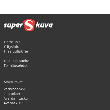
Tietosuoja
Yritysinfo
Tilaa uutiskirje
Takuu ja huolto
Toimitusehdot
Maksutavat:
Verkkopankki
Luottokortti
Avarda - Lasku
Avarda - Tili