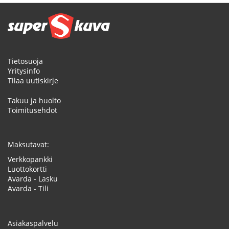
Tietosuoja
Yritysinfo
Tilaa uutiskirje
Takuu ja huolto
Toimitusehdot
Maksutavat:
Verkkopankki
Luottokortti
Avarda - Lasku
Avarda - Tili
Asiakaspalvelu