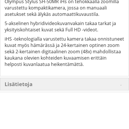
Olympus Stylus SH-50MR iHs on tehokkaalla zoomilla
varustettu kompaktikamera, jossa on manuaali
asetukset sekä älykäs automaattikuvaustila.
5-akselinen hybridivideokuvanvakain takaa tarkat ja
yksityiskohtaiset kuvat sekä Full HD -videot.
iHS -teknologialla varustettu kamera takaa onnistuneet
kuvat myös hämärässä ja 24-kertainen optinen zoom
sekä 2-kertainen digitaalinen zoom (48x) mahdollistaa
kaukana olevien kohteiden kuvaamisen erittäin
helposti kuvanlaatua heikentämättä.
Lisätietoja