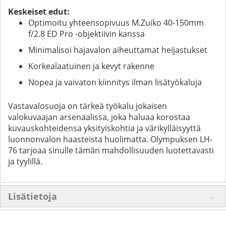
Keskeiset edut:
Optimoitu yhteensopivuus M.Zuiko 40-150mm
f/2.8 ED Pro -objektiivin kanssa
Minimalisoi hajavalon aiheuttamat heijastukset
Korkealaatuinen ja kevyt rakenne
Nopea ja vaivaton kiinnitys ilman lisätyökaluja
Vastavalosuoja on tärkeä työkalu jokaisen
valokuvaajan arsenaalissa, joka haluaa korostaa
kuvauskohteidensa yksityiskohtia ja värikylläisyyttä
luonnonvalon haasteista huolimatta. Olympuksen LH-
76 tarjoaa sinulle tämän mahdollisuuden luotettavasti
ja tyylillä.
Lisätietoja