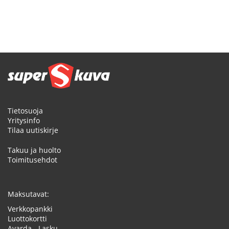
Tietosuoja
Yritysinfo
Tilaa uutiskirje
Takuu ja huolto
Toimitusehdot
Maksutavat:
Verkkopankki
Luottokortti
Avarda - Lasku