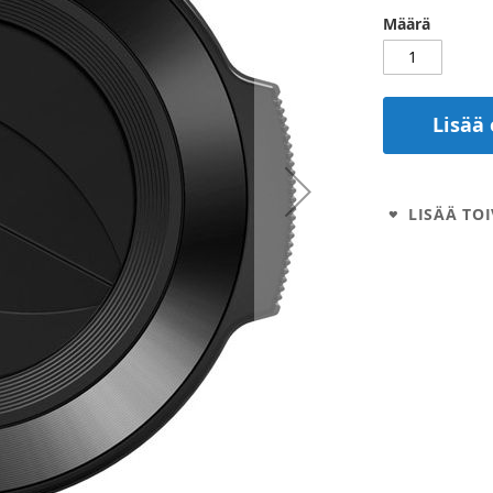
Määrä
Lisää 
LISÄÄ TOI