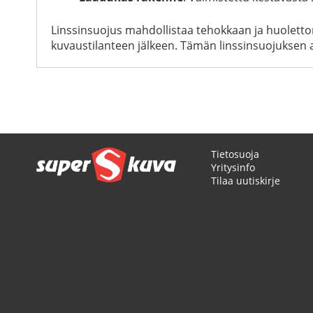
Linssinsuojus mahdollistaa tehokkaan ja huolettom
kuvaustilanteen jälkeen. Tämän linssinsuojuksen a
Tietosuoja
Yritysinfo
Tilaa uutiskirje