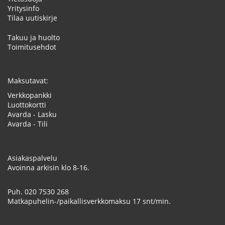
Yritysinfo
Tilaa uutiskirje
Takuu ja huolto
Toimitusehdot
Maksutavat:
Verkkopankki
Luottokortti
Avarda - Lasku
Avarda - Tili
Asiakaspalvelu
Avoinna arkisin klo 8-16.
Puh.
020 7530 268
Matkapuhelin-/paikallisverkkomaksu 17 snt/min.