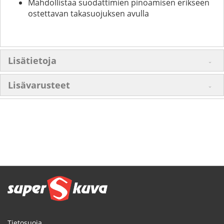
Mahdollistaa suodattimien pinoamisen erikseen
ostettavan takasuojuksen avulla
Lisätietoja
Lisävarusteet
Tietosuoja