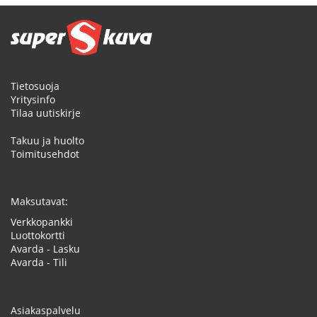
Tietosuoja
Yritysinfo
Tilaa uutiskirje
Takuu ja huolto
Toimitusehdot
Maksutavat:
Verkkopankki
Luottokortti
Avarda - Lasku
Avarda - Tili
Asiakaspalvelu