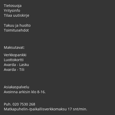
Tietosuoja
Yritysinfo
Tilaa uutiskirje
Takuu ja huolto
Toimitusehdot
Maksutavat:
Verkkopankki
Luottokortti
Avarda - Lasku
Avarda - Tili
Asiakaspalvelu
Avoinna arkisin klo 8-16.
Puh.
020 7530 268
Matkapuhelin-/paikallisverkkomaksu 17 snt/min.