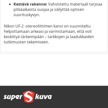
Kestävä rakenne:
Vahvistettu materiaali tarjoaa
pitkäaikaista suojaa ja säilyttää optisen
suorituskyvyn.
Nikon UF-2 -stereoliittimen kansi on suunniteltu
helpottamaan arkeasi ja varmistamaan, että voit
keskittyä tärkeimpään – tarkkojen ja laadukkaiden
tutkimusten tekemiseen.