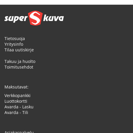
Tietosuoja
Yritysinfo
Tilaa uutiskirje
Takuu ja huolto
Toimitusehdot
Maksutavat:
Verkkopankki
Luottokortti
Avarda - Lasku
Avarda - Tili
Asiakaspalvelu