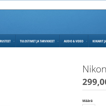
RUSTEET
TULOSTIMET JA TARVIKKEET
AUDIO & VIDEO
KIIKARIT 
Nikon
299,0
Määrä