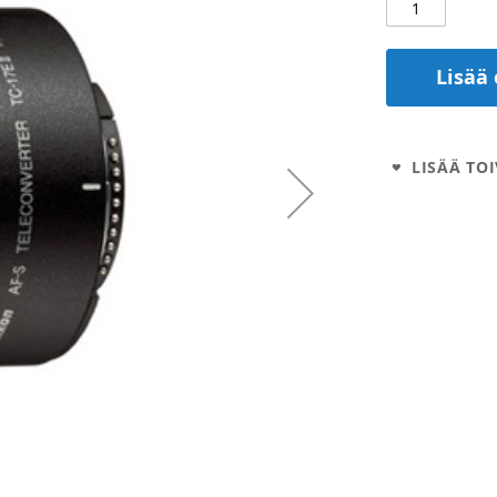
Lisää 
LISÄÄ TOI