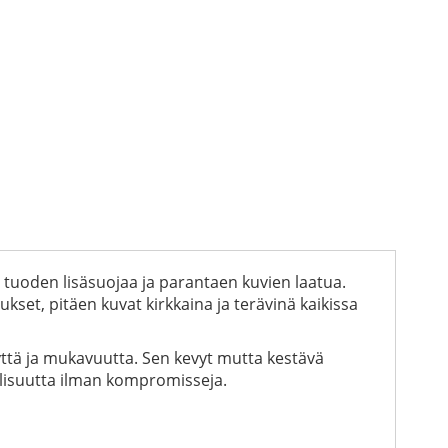
, tuoden lisäsuojaa ja parantaen kuvien laatua.
kset, pitäen kuvat kirkkaina ja terävinä kaikissa
yyttä ja mukavuutta. Sen kevyt mutta kestävä
allisuutta ilman kompromisseja.