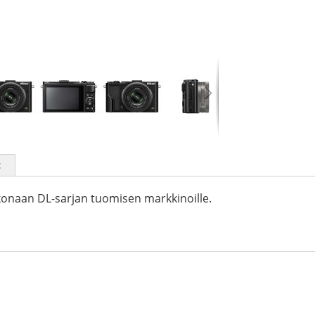
t
konaan DL-sarjan tuomisen markkinoille.