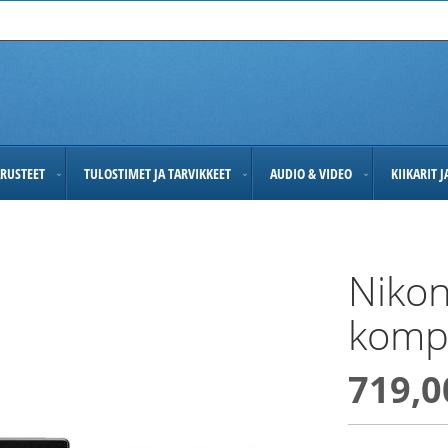
RUSTEET
TULOSTIMET JA TARVIKKEET
AUDIO & VIDEO
KIIKARIT 
Nikon
komp
719,0