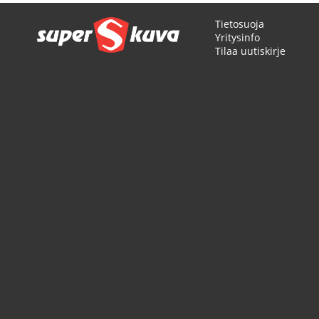
Tietosuoja
Yritysinfo
Tilaa uutiskirje