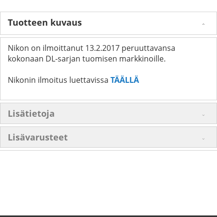
Tuotteen kuvaus
Nikon on ilmoittanut 13.2.2017 peruuttavansa
kokonaan DL-sarjan tuomisen markkinoille.
Nikonin ilmoitus luettavissa
TÄÄLLÄ
Lisätietoja
Lisävarusteet