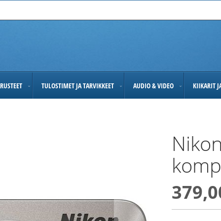
RUSTEET
TULOSTIMET JA TARVIKKEET
AUDIO & VIDEO
KIIKARIT 
Nikon
komp
379,0