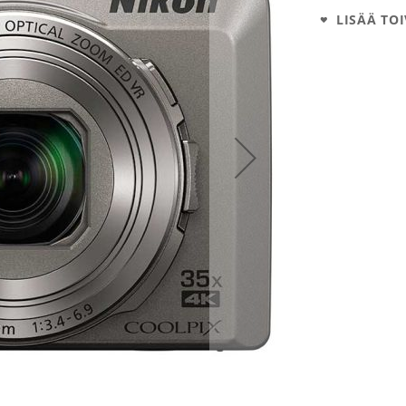
LISÄÄ TOI