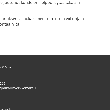
e joutunut kohde on helppo löytää takaisin
kennuksen ja laukaisimen toimintoja voi ohjata
ontaa niitä.
 klo 8-
 268
/paikallisverkkomaksu
uva.fi