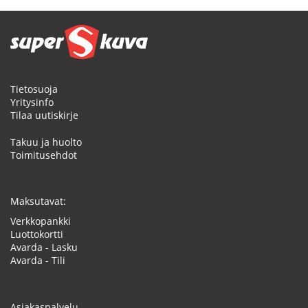
Tietosuoja
Yritysinfo
Tilaa uutiskirje
Takuu ja huolto
Toimitusehdot
Maksutavat:
Verkkopankki
Luottokortti
Avarda - Lasku
Avarda - Tili
Asiakaspalvelu