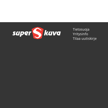
Tietosuoja
Yritysinfo
Tilaa uutiskirje