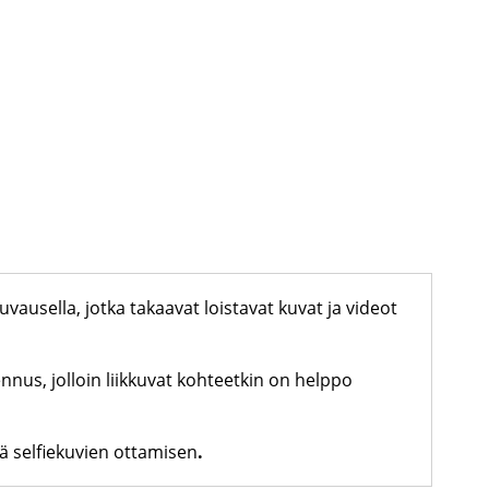
ausella, jotka takaavat loistavat kuvat ja videot
nus, jolloin liikkuvat kohteetkin on helppo
ä selfiekuvien ottamisen
.