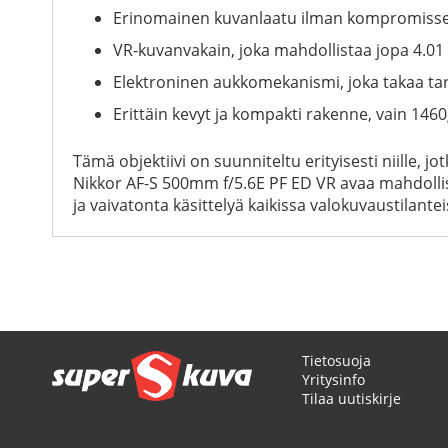
Erinomainen kuvanlaatu ilman kompromisseja,
VR-kuvanvakain, joka mahdollistaa jopa 4.01
Elektroninen aukkomekanismi, joka takaa tark
Erittäin kevyt ja kompakti rakenne, vain 146
Tämä objektiivi on suunniteltu erityisesti niille, 
Nikkor AF-S 500mm f/5.6E PF ED VR avaa mahdollis
ja vaivatonta käsittelyä kaikissa valokuvaustilantei
Tietosuoja
Yritysinfo
Tilaa uutiskirje