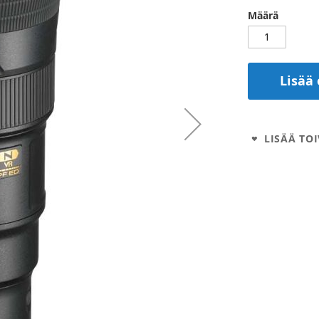
Määrä
Lisää 
LISÄÄ TOI