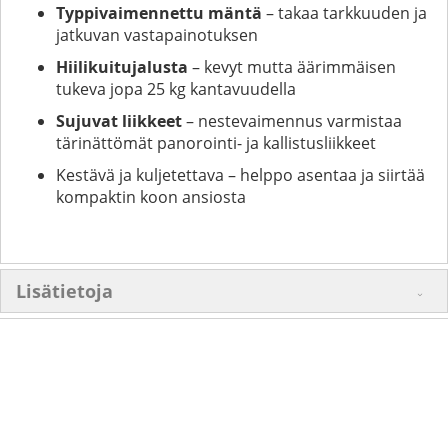
Typpivaimennettu mäntä
– takaa tarkkuuden ja
jatkuvan vastapainotuksen
Hiilikuitujalusta
– kevyt mutta äärimmäisen
tukeva jopa 25 kg kantavuudella
Sujuvat liikkeet
– nestevaimennus varmistaa
tärinättömät panorointi- ja kallistusliikkeet
Kestävä ja kuljetettava – helppo asentaa ja siirtää
kompaktin koon ansiosta
Lisätietoja