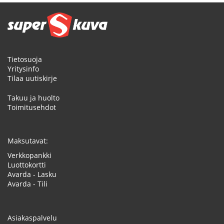
Tietosuoja
Yritysinfo
Tilaa uutiskirje
Takuu ja huolto
Toimitusehdot
Maksutavat:
Verkkopankki
Luottokortti
Avarda - Lasku
Avarda - Tili
Asiakaspalvelu