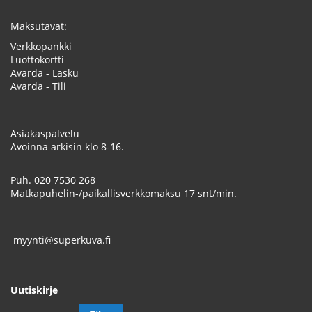
Maksutavat:
Verkkopankki
Luottokortti
Avarda - Lasku
Avarda - Tili
Asiakaspalvelu
Avoinna arkisin klo 8-16.
Puh.
020 7530 268
Matkapuhelin-/paikallisverkkomaksu 17 snt/min.
myynti@superkuva.fi
Uutiskirje