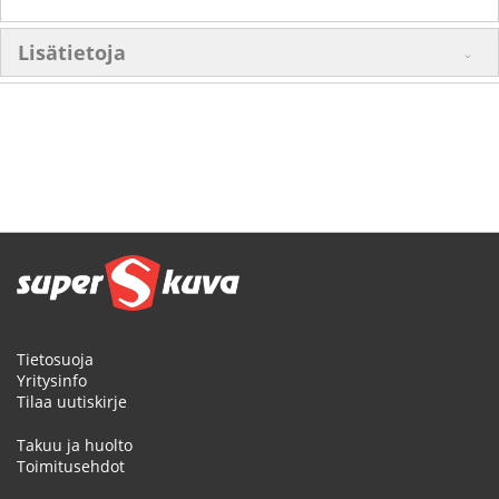
Lisätietoja
Tietosuoja
Yritysinfo
Tilaa uutiskirje
Takuu ja huolto
Toimitusehdot