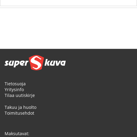
Tietosuoja
Yritysinfo
Tilaa uutiskirje
Takuu ja huolto
Toimitusehdot
Maksutavat: