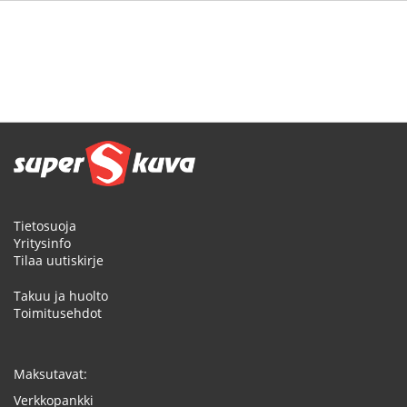
Tietosuoja
Yritysinfo
Tilaa uutiskirje
Takuu ja huolto
Toimitusehdot
Maksutavat:
Verkkopankki