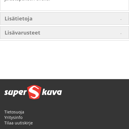
Lisätietoja
Lisävarusteet
Tietosuoja
Yritysinfo
Tilaa uutiskirje