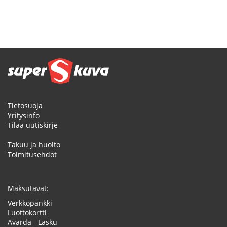
Tietosuoja
Yritysinfo
Tilaa uutiskirje
Takuu ja huolto
Toimitusehdot
Maksutavat:
Verkkopankki
Luottokortti
Avarda - Lasku