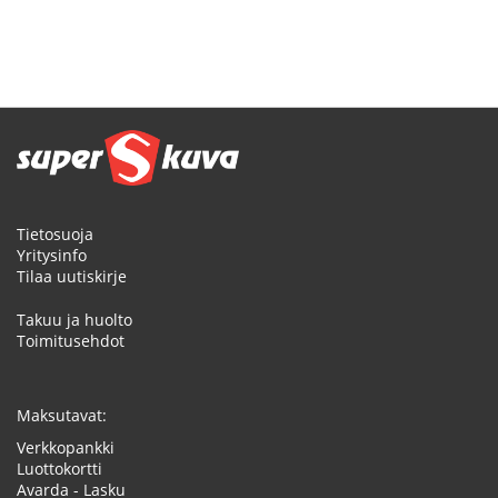
Tietosuoja
Yritysinfo
Tilaa uutiskirje
Takuu ja huolto
Toimitusehdot
Maksutavat:
Verkkopankki
Luottokortti
Avarda - Lasku