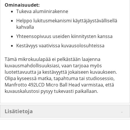
Ominaisuudet:
Tukeva alumiinirakenne
Helppo lukitusmekanismi käyttäjäystävällisellä
kahvalla
Yhteensopivuus useiden kiinnitysten kanssa
Kestävyys vaativissa kuvausolosuhteissa
Tämä mikrokuulapää ei pelkästään laajenna
kuvausmahdollisuuksiasi, vaan tarjoaa myös
luotettavuutta ja kestävyyttä jokaiseen kuvaukseen.
Olipa kyseessä matka, tapahtuma tai studiosessio,
Manfrotto 492LCD Micro Ball Head varmistaa, että
kuvauskalustosi pysyy tukevasti paikallaan.
Lisätietoja