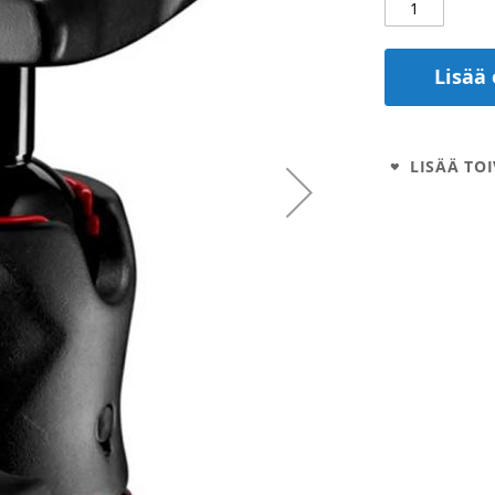
Lisää 
LISÄÄ TOI