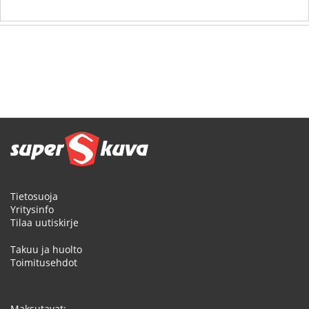
Tietosuoja
Yritysinfo
Tilaa uutiskirje
Takuu ja huolto
Toimitusehdot
Maksutavat: