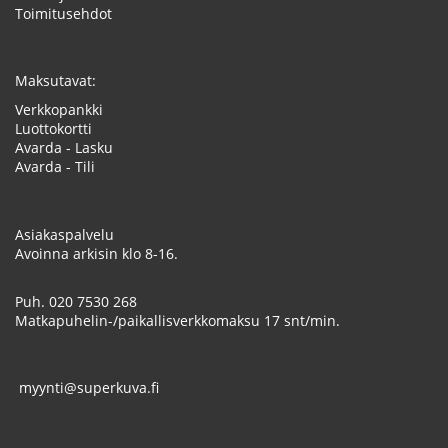
Toimitusehdot
Maksutavat:
Verkkopankki
Luottokortti
Avarda - Lasku
Avarda - Tili
Asiakaspalvelu
Avoinna arkisin klo 8-16.
Puh.
020 7530 268
Matkapuhelin-/paikallisverkkomaksu 17 snt/min.
myynti@superkuva.fi