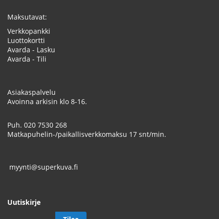
Maksutavat:
Verkkopankki
Luottokortti
Avarda - Lasku
Avarda - Tili
Asiakaspalvelu
Avoinna arkisin klo 8-16.
Puh.
020 7530 268
Matkapuhelin-/paikallisverkkomaksu 17 snt/min.
myynti@superkuva.fi
Uutiskirje