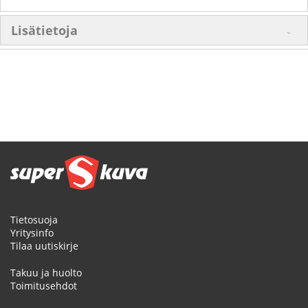
Lisätietoja
Tietosuoja
Yritysinfo
Tilaa uutiskirje
Takuu ja huolto
Toimitusehdot