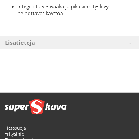
Integroitu vesivaaka ja pikakiinnityslevy
helpottavat käyttöä
Lisätietoja
Tietosuoja
Yritysinfo