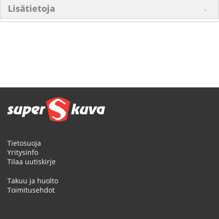
Lisätietoja
Tietosuoja
Yritysinfo
Tilaa uutiskirje
Takuu ja huolto
Toimitusehdot