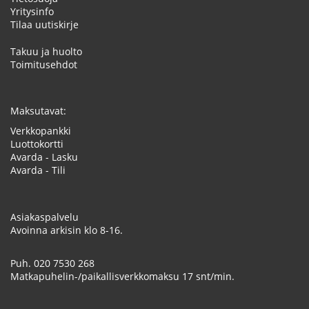
Yritysinfo
Tilaa uutiskirje
Takuu ja huolto
Toimitusehdot
Maksutavat:
Verkkopankki
Luottokortti
Avarda - Lasku
Avarda - Tili
Asiakaspalvelu
Avoinna arkisin klo 8-16.
Puh.
020 7530 268
Matkapuhelin-/paikallisverkkomaksu 17 snt/min.