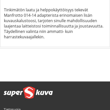
Tinkimätön laatu ja helppokäyttöisyys tekevät
Manfrotto 014-14 adapterista erinomaisen lisän
kuvauskalustoosi, tarjoten sinulle mahdollisuuden
laajentaa laitteistosi toiminnallisuutta ja joustavuutta.
Täydellinen valinta niin ammatti- kuin
harrastekuvaajallekin.
Tietosuoja