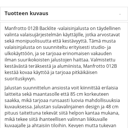
Tuotteen kuvaus
Manfrotto 012B Backlite -valaisinjalusta on täydellinen
valinta valaisujärjestelmän käyttäjille, jotka arvostavat
sekä monipuolisuutta että kestävyyttä. Tämä musta
valaisinjalusta on suunniteltu erityisesti studio- ja
ulkokäyttöön, ja se tarjoaa erinomaisen vakauden
ilman suurikokoisten jalustojen haittaa. Valmistettu
kestävästä teräksestä ja alumiinista, Manfrotto 012B
kestää kovaa käyttöä ja tarjoaa pitkäikäisen
suorituskyvyn.
Jalustan suunnittelun ansiosta voit kiinnittää erilaisia
laitteita sekä maantasolle että 85 cm korkeuteen
saakka, mikä tarjoaa runsaasti luovia mahdollisuuksia
kuvauksessa. Jalustan sulavalinjainen design ja 48 cm
pituus taitettuna tekevät siitä helpon kantaa mukana,
mikä tekee siitä ihanteellisen valinnan liikkuvalle
kuvaajalle ja ahtaisiin tiloihin. Kevyen mutta tukevan