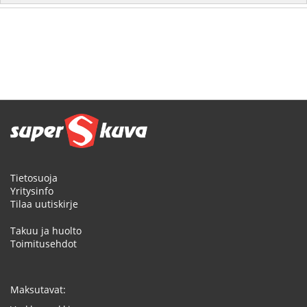
Tietosuoja
Yritysinfo
Tilaa uutiskirje
Takuu ja huolto
Toimitusehdot
Maksutavat: