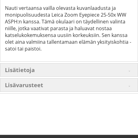
Nauti vertaansa vailla olevasta kuvanlaadusta ja
monipuolisuudesta Leica Zoom Eyepiece 25-50x WW
ASPH:n kanssa. Tämä okulaari on täydellinen valinta
niille, jotka vaativat parasta ja haluavat nostaa
katselukokemuksensa uusiin korkeuksiin. Sen kanssa
olet aina valmiina tallentamaan elämän yksityiskohtia -
satoi tai paistoi.
Lisätietoja
Lisävarusteet