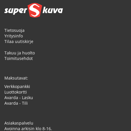
Tietosuoja
Yritysinfo
Tilaa uutiskirje
Takuu ja huolto
Toimitusehdot
Maksutavat:
Verkkopankki
Luottokortti
Avarda - Lasku
Avarda - Tili
Asiakaspalvelu
Avoinna arkisin klo 8-16.